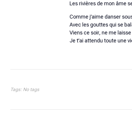
Les rivières de mon âme se
Comme j’aime danser sous 
Avec les gouttes qui se b
Viens ce soir, ne me laisse
Je t’ai attendu toute une v
Tags: No tags