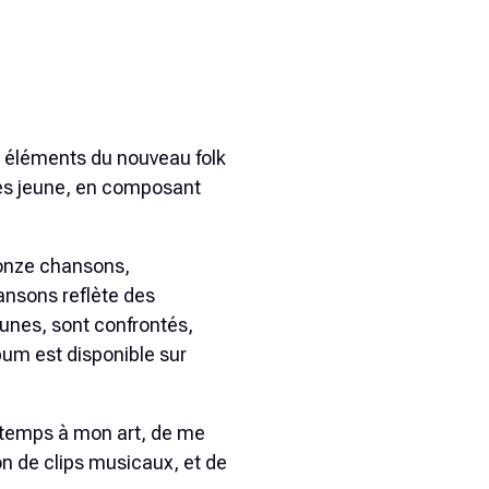
 éléments du nouveau folk
rès jeune, en composant
onze chansons,
ansons reflète des
eunes, sont confrontés,
lbum est disponible sur
de temps à mon art, de me
n de clips musicaux, et de