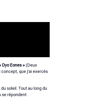
« Dyo Eones »
(Deux
u concept, que j’ai exercés
 du soleil. Tout au long du
es se répondent