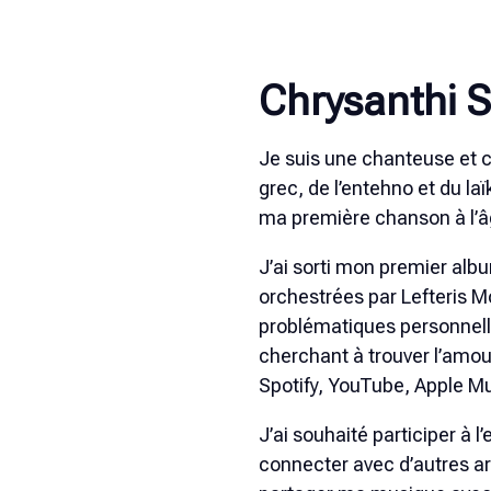
Chrysanthi 
Je suis une chanteuse et 
grec, de l’entehno et du 
ma première chanson à l’â
J’ai sorti mon premier album
orchestrées par Lefteris 
problématiques personnelles
cherchant à trouver l’amour,
Spotify, YouTube, Apple M
J’ai souhaité participer à 
connecter avec d’autres ar