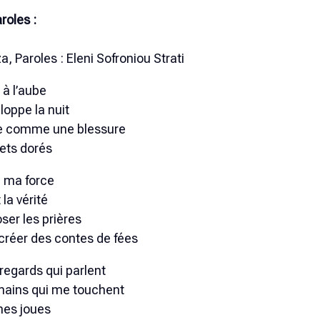
roles :
, Paroles : Eleni Sofroniou Strati
 à l’aube
loppe la nuit
ne comme une blessure
lets dorés
le ma force
la vérité
ser les prières
créer des contes de fées
regards qui parlent
 mains qui me touchent
mes joues