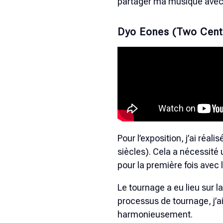
partager ma musique avec 
Dyo Eones (Two Cent
Pour l’exposition, j’ai réa
siècles). Cela a nécessité 
pour la première fois avec
Le tournage a eu lieu sur la
processus de tournage, j’a
harmonieusement.