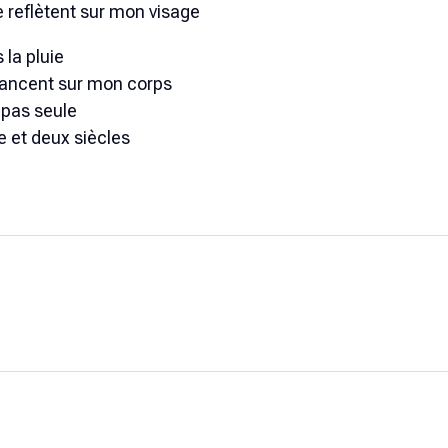
 reflètent sur mon visage
la pluie
alancent sur mon corps
 pas seule
ie et deux siècles