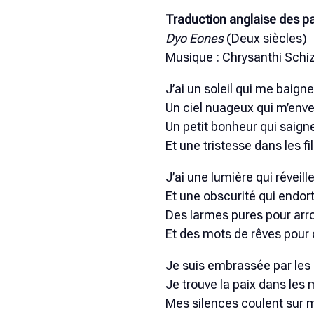
Traduction anglaise des pa
Dyo Eones
(Deux siècles)
Musique : Chrysanthi Schiza
J’ai un soleil qui me baigne
Un ciel nuageux qui m’enve
Un petit bonheur qui saig
Et une tristesse dans les fi
J’ai une lumière qui réveil
Et une obscurité qui endort 
Des larmes pures pour arro
Et des mots de rêves pour 
Je suis embrassée par les 
Je trouve la paix dans les
Mes silences coulent sur 