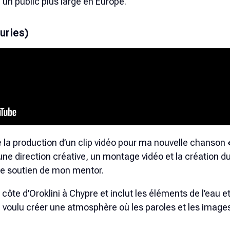
un public plus large en Europe.
uries)
lisé la production d’un clip vidéo pour ma nouvelle chanson
une direction créative, un montage vidéo et la création d
 le soutien de mon mentor.
 côte d’Oroklini à Chypre et inclut les éléments de l’eau et
i voulu créer une atmosphère où les paroles et les imag