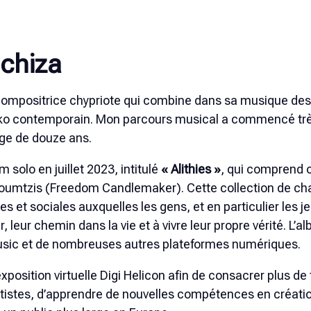
Schiza
compositrice chypriote qui combine dans sa musique des
laïko contemporain. Mon parcours musical a commencé t
ge de douze ans.
 solo en juillet 2023, intitulé
« Alithies »
, qui comprend 
Moumtzis (Freedom Candlemaker). Cette collection de ch
 et sociales auxquelles les gens, et en particulier les j
 leur chemin dans la vie et à vivre leur propre vérité. L’a
usic et de nombreuses autres plateformes numériques.
l’exposition virtuelle Digi Helicon afin de consacrer plus 
tistes, d’apprendre de nouvelles compétences en créatio