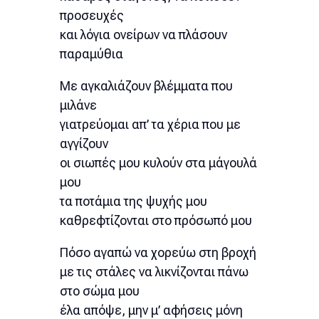
προσευχές
και λόγια ονείρων να πλάσουν
παραμύθια
Με αγκαλιάζουν βλέμματα που
μιλάνε
γιατρεύομαι απ’ τα χέρια που με
αγγίζουν
οι σιωπές μου κυλούν στα μάγουλά
μου
τα ποτάμια της ψυχής μου
καθρεφτίζονται στο πρόσωπό μου
Πόσο αγαπώ να χορεύω στη βροχή
με τις στάλες να λικνίζονται πάνω
στο σώμα μου
έλα απόψε, μην μ’ αφήσεις μόνη