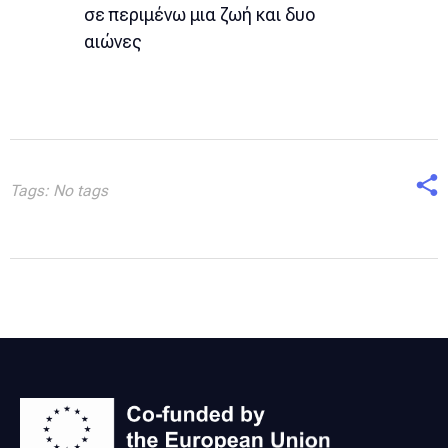
σε περιμένω μια ζωή και δυο
αιώνες
Tags: No tags