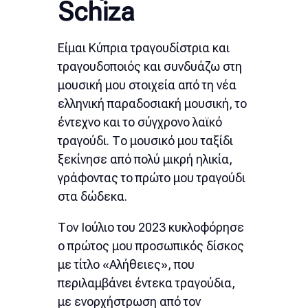
Schiza
Ελληνικά
Nederlands
Είμαι Κύπρια τραγουδίστρια και
τραγουδοποιός και συνδυάζω στη
μουσική μου στοιχεία από τη νέα
ελληνική παραδοσιακή μουσική, το
έντεχνο και το σύγχρονο λαϊκό
τραγούδι. Το μουσικό μου ταξίδι
ξεκίνησε από πολύ μικρή ηλικία,
γράφοντας το πρώτο μου τραγούδι
στα δώδεκα.
Τον Ιούλιο του 2023 κυκλοφόρησε
ο πρώτος μου προσωπικός δίσκος
με τίτλο «Αλήθειες», που
περιλαμβάνει έντεκα τραγούδια,
με ενορχήστρωση από τον