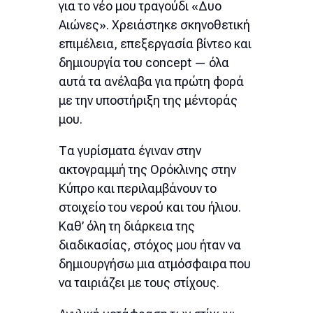
για το νέο μου τραγούδι «Δυο
Αιώνες». Χρειάστηκε σκηνοθετική
επιμέλεια, επεξεργασία βίντεο και
δημιουργία του concept — όλα
αυτά τα ανέλαβα για πρώτη φορά
με την υποστήριξη της μέντοράς
μου.
Τα γυρίσματα έγιναν στην
ακτογραμμή της Ορόκλινης στην
Κύπρο και περιλαμβάνουν το
στοιχείο του νερού και του ήλιου.
Καθ’ όλη τη διάρκεια της
διαδικασίας, στόχος μου ήταν να
δημιουργήσω μια ατμόσφαιρα που
να ταιριάζει με τους στίχους.