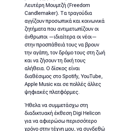
Λευτέρη Μουμτζή (Freedom
Candlemaker). Τα τραγούδια
αγγίζουν προσωπικά και κοινωνικά
ζητήματα που αντιμετωπίζουν οι
άνθρωποι —ιδιαίτερα οι νέοι—
στην προσπάθειά τους να βρουν
την αγάπη, τον δρόμο τους στη ζωή
και να ζήσουν τη δική τους
αλήθεια. Ο δίσκος είναι
διαθέσιμος στο Spotify, YouTube,
Apple Music και σε πολλές άλλες
ψηφιακές πλατφόρμες.
Ήθελα να συμμετάσχω στη
διαδικτυακή έκθεση Digi Helicon
για να αφιερώσω περισσότερο
χρόνο στην τέχνη μου, να συνδεθώ